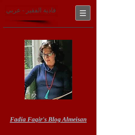
فادية الفقير - عربي
Fadia Faqir's Blog Almeisan